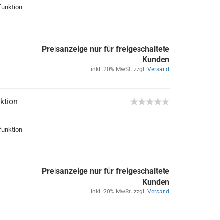
unk­ti­on
Preisanzeige nur für freigeschaltete
Kunden
inkl. 20% MwSt. zzgl.
Versand
­ti­on
unk­ti­on
Preisanzeige nur für freigeschaltete
Kunden
inkl. 20% MwSt. zzgl.
Versand