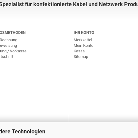
 Spezialist für konfektionierte Kabel und Netzwerk Prod
GSMETHODEN
IHR KONTO
 Rechnung
Merkzettel
erweisung
Mein Konto
ung / Vorkasse
Kassa
tschrift
Sitemap
dere Technologien