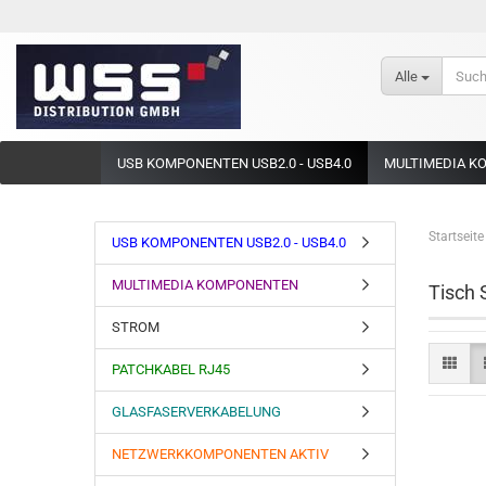
Alle
USB KOMPONENTEN USB2.0 - USB4.0
MULTIMEDIA K
Startseite
USB KOMPONENTEN USB2.0 - USB4.0
MULTIMEDIA KOMPONENTEN
Tisch 
STROM
PATCHKABEL RJ45
GLASFASERVERKABELUNG
NETZWERKKOMPONENTEN AKTIV