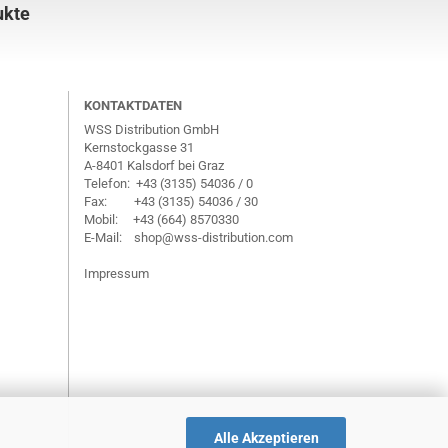
ukte
KONTAKTDATEN
WSS Distribution GmbH
Kernstockgasse 31
A-8401 Kalsdorf bei Graz
Telefon: +43 (3135) 54036 / 0
Fax: +43 (3135) 54036 / 30
Mobil: +43 (664) 8570330
E-Mail: shop@wss-distribution.com
Impressum
Alle Akzeptieren