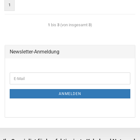
1
1
bis
3
(von insgesamt
3
)
Newsletter-Anmeldung
ANMELDEN