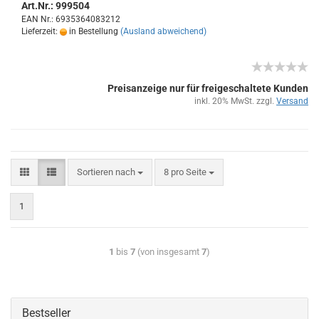
Art.Nr.: 999504
EAN Nr.: 6935364083212
Lieferzeit:
in Bestellung
(Ausland abweichend)
Preisanzeige nur für freigeschaltete Kunden
inkl. 20% MwSt. zzgl.
Versand
Sortieren nach
8 pro Seite
1
1
bis
7
(von insgesamt
7
)
Bestseller