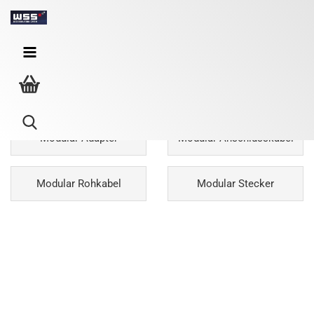
Modular- und Flachbandkabel
Modular Adapter
Modular Anschlusskabel
Modular Rohkabel
Modular Stecker