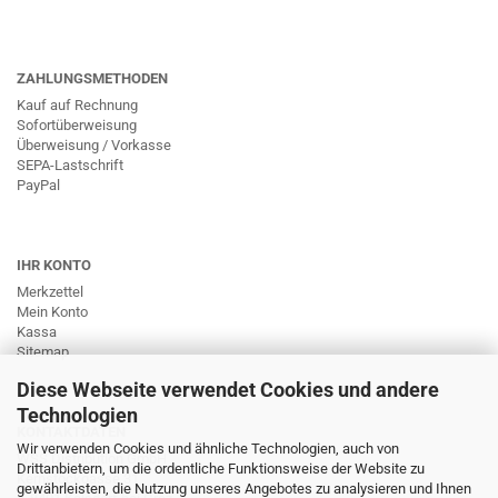
ZAHLUNGSMETHODEN
Kauf auf Rechnung
Sofortüberweisung
Überweisung / Vorkasse
SEPA-Lastschrift
PayPal
IHR KONTO
Merkzettel
Mein Konto
Kassa
Sitemap
Diese Webseite verwendet Cookies und andere
Technologien
KONTAKTDATEN
Wir verwenden Cookies und ähnliche Technologien, auch von
WSS Distribution GmbH
Drittanbietern, um die ordentliche Funktionsweise der Website zu
Kernstockgasse 31
gewährleisten, die Nutzung unseres Angebotes zu analysieren und Ihnen