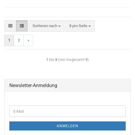
Sortieren nach
8 pro Seite
1
2
»
1
bis
8
(von insgesamt
9
)
Newsletter-Anmeldung
ANMELDEN