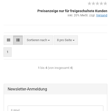
Preisanzeige nur für freigeschaltete Kunden
inkl. 20% MwSt. zzgl.
Versand
Sortieren nach
8 pro Seite
1
1
bis
4
(von insgesamt
4
)
Newsletter-Anmeldung