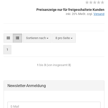
Preisanzeige nur für freigeschaltete Kunden
inkl. 20% MwSt. zzgl.
Versand
Sortieren nach
8 pro Seite
1
1
bis
3
(von insgesamt
3
)
Newsletter-Anmeldung