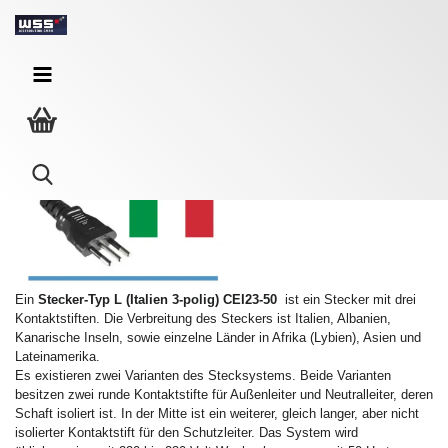
Netzkabel Italien
Ein
Stecker-Typ L (Italien 3-polig) CEI23-50
ist ein Stecker
mit drei
Kontaktstiften.
Die Verbreitung des Steckers ist Italien, Albanien,
Kanarische Inseln, sowie einzelne Länder in Afrika (Lybien), Asien und
Lateinamerika.
Es existieren zwei Varianten des Stecksystems. Beide Varianten
besitzen zwei runde Kontaktstifte für Außenleiter und Neutralleiter,
deren
Schaft isoliert ist. In der Mitte ist ein weiterer, gleich langer, aber nicht
isolierter Kontaktstift für den Schutzleiter.
Das System wird