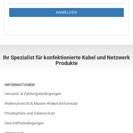
ANMELDEN
Ihr Spezialist für konfektionierte Kabel und Netzwerk
Produkte
INFORMATIONEN
Versand- & Zahlungsbedingungen
Widerrufsrecht & Muster-Widerrufsformular
Privatsphäre und Datenschutz
Geschäftsbedingungen
Impressum